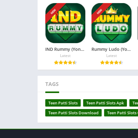
NEW
NEW
IND Rummy (Yono) Download Get ₹61 Bonus Free
Rummy Ludo (Yono) Apk Download & Get – 91 Bonus
Latest
Latest
TAGS
Teen Patti Slots
Teen Patti Slots Apk
Te
Teen Patti Slots Download
Teen Patti Slot