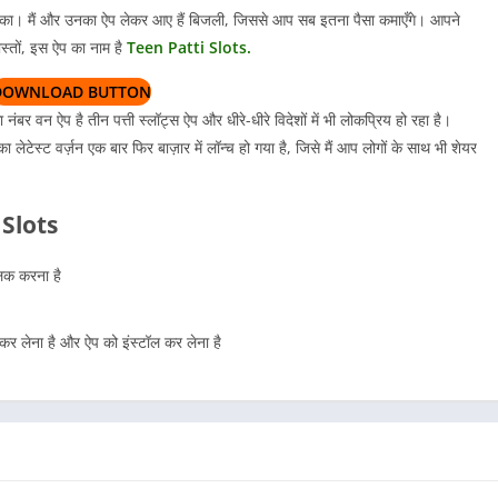
ा मौका। मैं और उनका ऐप लेकर आए हैं बिजली, जिससे आप सब इतना पैसा कमाएँगे। आपने
स्तों, इस ऐप का नाम है
Teen Patti Slots.
DOWNLOAD BUTTON
 नंबर वन ऐप है तीन पत्ती स्लॉट्स ऐप और धीरे-धीरे विदेशों में भी लोकप्रिय हो रहा है।
 लेटेस्ट वर्ज़न एक बार फिर बाज़ार में लॉन्च हो गया है, जिसे मैं आप लोगों के साथ भी शेयर
Slots
िक करना है
 लेना है और ऐप को इंस्टॉल कर लेना है