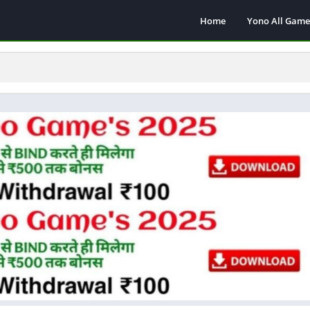
Home
Yono All Game